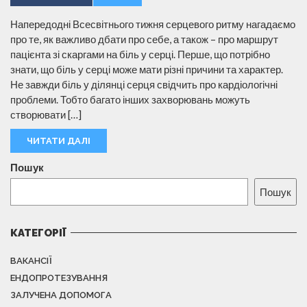
Напередодні Всесвітнього тижня серцевого ритму нагадаємо
про те, як важливо дбати про себе, а також – про маршрут
пацієнта зі скаргами на біль у серці. Перше, що потрібно
знати, що біль у серці може мати різні причини та характер.
Не завжди біль у ділянці серця свідчить про кардіологічні
проблеми. Тобто багато інших захворювань можуть
створювати […]
ЧИТАТИ ДАЛІ
Пошук
Пошук
КАТЕГОРІЇ
ВАКАНСІЇ
ЕНДОПРОТЕЗУВАННЯ
ЗАЛУЧЕНА ДОПОМОГА