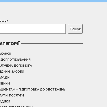
ошук
Пошук
АТЕГОРІЇ
АКАНСІЇ
НДОПРОТЕЗУВАННЯ
АЛУЧЕНА ДОПОМОГА
ЕДИЧНІ ЗАСОБИ
АРАДИ
ОВИНИ
АЦІЄНТАМ – ПІДГОТОВКА ДО ОБСТЕЖЕНЬ
ЛАТНІ ПОСЛУГИ
ОДЯКИ