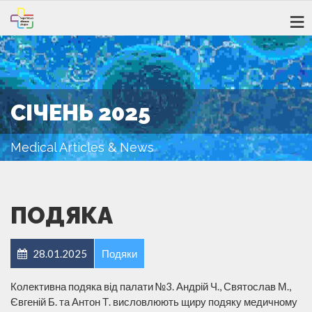
СІЧЕНЬ 2025
Medical Articles & News
ПОДЯКА
28.01.2025
Подяки
Колективна подяка від палати №3. Андрій Ч., Святослав М.,
Євгеній Б. та Антон Т. висловлюють щиру подяку медичному