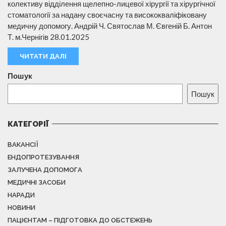
колективу відділення щелепно-лицевої хірургії та хірургічної
стоматології за надану своєчасну та висококваліфіковану
медичну допомогу. Андрій Ч. Святослав М. Євгеній Б. Антон
Т. м.Чернігів 28.01.2025
ЧИТАТИ ДАЛІ
Пошук
Пошук
КАТЕГОРІЇ
ВАКАНСІЇ
ЕНДОПРОТЕЗУВАННЯ
ЗАЛУЧЕНА ДОПОМОГА
МЕДИЧНІ ЗАСОБИ
НАРАДИ
НОВИНИ
ПАЦІЄНТАМ – ПІДГОТОВКА ДО ОБСТЕЖЕНЬ