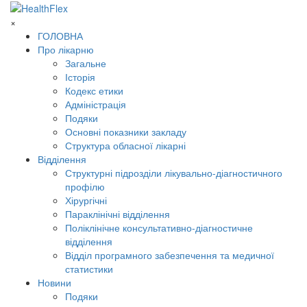
×
ГОЛОВНА
Про лікарню
Загальне
Історія
Кодекс етики
Адміністрація
Подяки
Основні показники закладу
Структура обласної лікарні
Відділення
Структурні підрозділи лікувально-діагностичного
профілю
Хірургічні
Параклінічні відділення
Поліклінічне консультативно-діагностичне
відділення
Відділ програмного забезпечення та медичної
статистики
Новини
Подяки