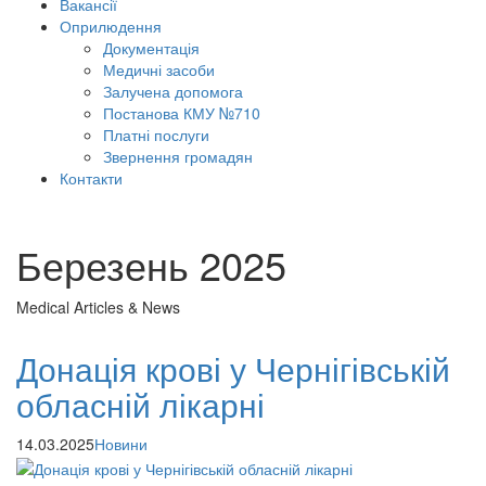
Вакансії
Оприлюдення
Документація
Медичні засоби
Залучена допомога
Постанова КМУ №710
Платні послуги
Звернення громадян
Контакти
Березень 2025
Medical Articles & News
Донація крові у Чернігівській
обласній лікарні
14.03.2025
Новини