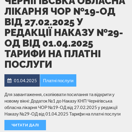
ЧЕРНІГІВСЬКА ОБЛАСНА
ЛІКАРНЯ ЧОР №19-ОД
ВІД 27.02.2025 У
РЕДАКЦІЇ НАКАЗУ №29-
ОД ВІД 01.04.2025
ТАРИФИ НА ПЛАТНІ
ПОСЛУГИ
01.04.2025
Платні послуги
Для завантаження, скопіювати посилання та відкрити у
новому вікні: Додаток №1 до Наказу КНП Чернігівська
обласна лікарня ЧОР №19-ОД від 27.02.2025 у редакції
Наказу №29-ОД від 01.04.2025 Тарифи на платні послуги
ЧИТАТИ ДАЛІ