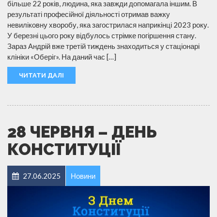
більше 22 років, людина, яка завжди допомагала іншим. В
результаті професійної діяльності отримав важку
невиліковну хворобу, яка загострилася наприкінці 2023 року.
У березні цього року відбулось стрімке погіршення стану.
Зараз Андрій вже третій тиждень знаходиться у стаціонарі
клініки «Оберіг». На даний час […]
ЧИТАТИ ДАЛІ
28 ЧЕРВНЯ – ДЕНЬ
КОНСТИТУЦІЇ
27.06.2025
Новини