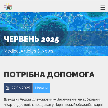
ЧЕРВЕНЬ 2025
Medical Articles & News
ПОТРІБНА ДОПОМОГА
27.06.2025
Новини
Дзендзик Андрій Олексійович — Заслужений лікар України,
лікар-ендоскопіст, працював у Чернігівській обласній лікарні