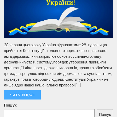
28 червня цього року Україна відзначатиме 29-ту річницю
прийняття Конституції – головного нормативно-правового
акта держави, який закріплює основи суспільного ладу,
державний устрій, систему, порядок утворення, принципи
організації і діяльності державних органів, права та обов’язки
громадян, регулює відносини між державою та суспільством,
гарантує права і свободи людини. Конституція України – не
лише ядро нашої національної правової […]
ЧИТАТИ ДАЛІ
Пошук
Пошук