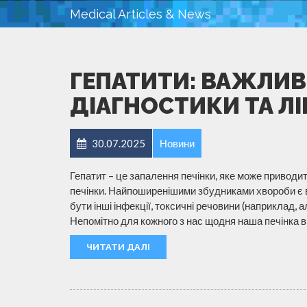
Medical Articles & News
ГЕПАТИТИ: ВАЖЛИВ
ДІАГНОСТИКИ ТА Л
30.07.2025
Новини
Гепатит – це запалення печінки, яке може приводи
печінки. Найпоширенішими збудниками хвороби є 
бути інші інфекції, токсичні речовини (наприклад, 
Непомітно для кожного з нас щодня наша печінка 
ЧИТАТИ ДАЛІ