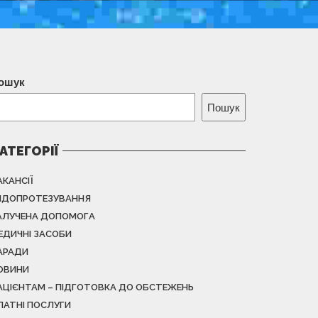
ошук
Пошук
АТЕГОРІЇ
АКАНСІЇ
НДОПРОТЕЗУВАННЯ
АЛУЧЕНА ДОПОМОГА
ЕДИЧНІ ЗАСОБИ
АРАДИ
ОВИНИ
АЦІЄНТАМ – ПІДГОТОВКА ДО ОБСТЕЖЕНЬ
ЛАТНІ ПОСЛУГИ