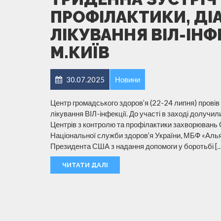
ПРОФІЛАКТИКИ, ДІ
ЛІКУВАННЯ ВІЛ-ІНФ
М.КИЇВ
30.07.2025
Новини
Центр громадського здоров’я (22-24 липня) провів 
лікування ВІЛ-інфекції. До участі в заході долучи
Центрів з контролю та профілактики захворювань
Національної служби здоров’я України, МБФ «Альян
Президента США з надання допомоги у боротьбі [
ЧИТАТИ ДАЛІ