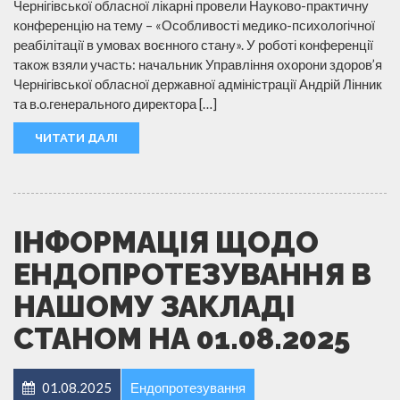
Чернігівської обласної лікарні провели Науково-практичну
конференцію на тему – «Особливості медико-психологічної
реабілітації в умовах воєнного стану». У роботі конференції
також взяли участь: начальник Управління охорони здоров’я
Чернігівської обласної державної адміністрації Андрій Лінник
та в.о.генерального директора […]
ЧИТАТИ ДАЛІ
ІНФОРМАЦІЯ ЩОДО
ЕНДОПРОТЕЗУВАННЯ В
НАШОМУ ЗАКЛАДІ
СТАНОМ НА 01.08.2025
01.08.2025
Ендопротезування