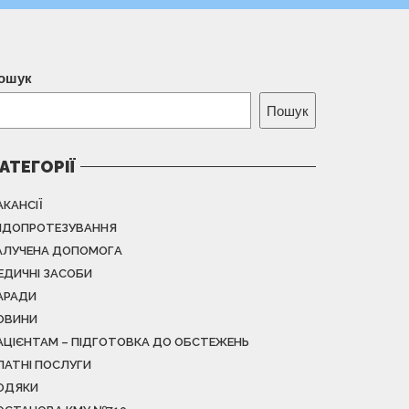
ошук
Пошук
АТЕГОРІЇ
АКАНСІЇ
НДОПРОТЕЗУВАННЯ
АЛУЧЕНА ДОПОМОГА
ЕДИЧНІ ЗАСОБИ
АРАДИ
ОВИНИ
АЦІЄНТАМ – ПІДГОТОВКА ДО ОБСТЕЖЕНЬ
ЛАТНІ ПОСЛУГИ
ОДЯКИ