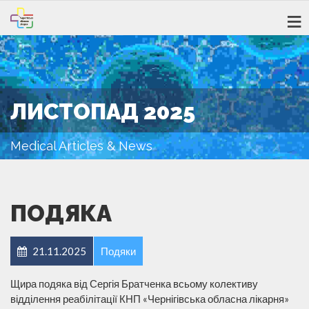
ЛИСТОПАД 2025
Medical Articles & News
ПОДЯКА
21.11.2025
Подяки
Щира подяка від Сергія Братченка всьому колективу
відділення реабілітації КНП «Чернігівська обласна лікарня»