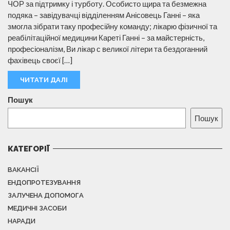
ЧОР за підтримку і турботу. Особисто щира та безмежна
подяка – завідувачці відділенням Анісовець Ганні – яка
змогла зібрати таку професійну команду; лікарю фізичної та
реабілітаційної медицини Кареті Ганні – за майстерність,
професіоналізм, Ви лікар с великої літери та бездоганний
фахівець своєї […]
ЧИТАТИ ДАЛІ
Пошук
Пошук
КАТЕГОРІЇ
ВАКАНСІЇ
ЕНДОПРОТЕЗУВАННЯ
ЗАЛУЧЕНА ДОПОМОГА
МЕДИЧНІ ЗАСОБИ
НАРАДИ