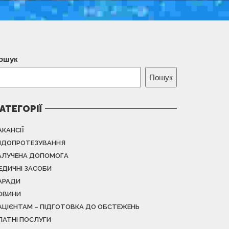
ошук
Пошук
АТЕГОРІЇ
АКАНСІЇ
НДОПРОТЕЗУВАННЯ
АЛУЧЕНА ДОПОМОГА
ЕДИЧНІ ЗАСОБИ
АРАДИ
ОВИНИ
АЦІЄНТАМ – ПІДГОТОВКА ДО ОБСТЕЖЕНЬ
ЛАТНІ ПОСЛУГИ