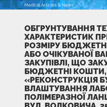
Medical Articles & News
ОБГРУНТУВАННЯ ТЕ
ХАРАКТЕРИСТИК ПР
РОЗМІРУ БЮДЖЕТН
АБО ОЧІКУВАНОЇ ВА
ЗАКУПІВЛІ, ЩО ЗА
БЮДЖЕТНІ КОШТИ, 
«РЕКОНСТРУКЦІЯ Б
ВЛАШТУВАННЯ ЛАБО
ПОЛІМЕРАЗНОЇ ЛАН
ВУЛ. ВОЛКОВИЧА, 25