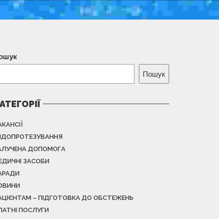
ошук
Пошук
АТЕГОРІЇ
АКАНСІЇ
НДОПРОТЕЗУВАННЯ
АЛУЧЕНА ДОПОМОГА
ЕДИЧНІ ЗАСОБИ
АРАДИ
ОВИНИ
АЦІЄНТАМ – ПІДГОТОВКА ДО ОБСТЕЖЕНЬ
ЛАТНІ ПОСЛУГИ