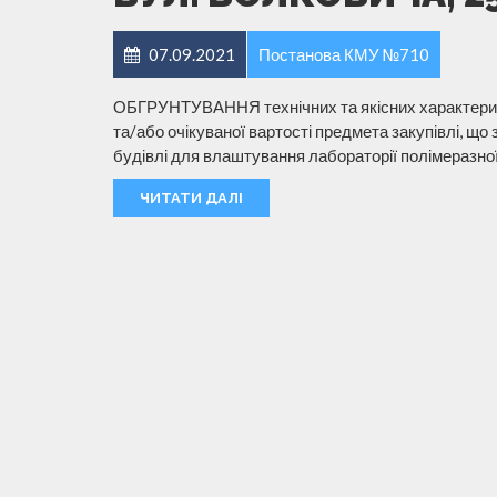
07.09.2021
Постанова КМУ №710
ОБГРУНТУВАННЯ технічних та якісних характерис
та/або очікуваної вартості предмета закупівлі, що
будівлі для влаштування лабораторії полімеразної 
ЧИТАТИ ДАЛІ