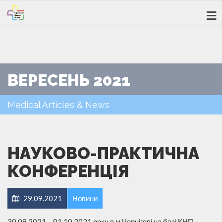
ВЕРЕСЕНЬ 2021
Medical Articles & News
НАУКОВО-ПРАКТИЧНА
КОНФЕРЕНЦІЯ
29.09.2021
Новини
30.09.2021 – 01.10.2021 року в м.Чернігові на базі КНП