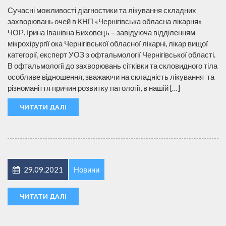
Сучасні можливості діагностики та лікування складних
захворювань очей в КНП «Чернігівська обласна лікарня»
ЧОР. Ірина Іванівна Биховець – завідуюча відділенням
мікрохірургії ока Чернігівської обласної лікарні, лікар вищої
категорії, експерт УОЗ з офтальмології Чернігівської області.
В офтальмології до захворювань сітківки та скловидного тіла
особливе відношення, зважаючи на складність лікування та
різноманіття причин розвитку патології, в нашій […]
ЧИТАТИ ДАЛІ
29.09.2021
Новини
ЧИТАТИ ДАЛІ