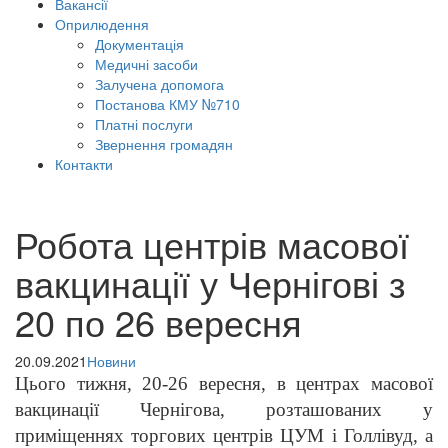
Вакансії
Оприлюдення
Документація
Медичні засоби
Залучена допомога
Постанова КМУ №710
Платні послуги
Звернення громадян
Контакти
Робота центрів масової
вакцинації у Чернігові з
20 по 26 вересня
20.09.2021
Новини
Цього тижня, 20-26 вересня, в центрах масової
вакцинації Чернігова, розташованих у
приміщеннях торгових центрів ЦУМ і Голлівуд, а