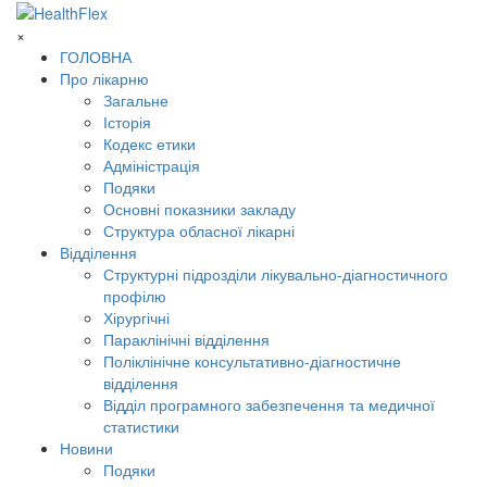
×
ГОЛОВНА
Про лікарню
Загальне
Історія
Кодекс етики
Адміністрація
Подяки
Основні показники закладу
Структура обласної лікарні
Відділення
Структурні підрозділи лікувально-діагностичного
профілю
Хірургічні
Параклінічні відділення
Поліклінічне консультативно-діагностичне
відділення
Відділ програмного забезпечення та медичної
статистики
Новини
Подяки