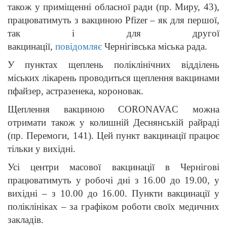
також у приміщенні обласної ради (пр. Миру, 43),
працюватимуть з вакциною Pfizer – як для першої,
так і для другої
вакцинації,
повідомляє
Чернігівська міська рада.
У пунктах щеплень поліклінічних відділень
міських лікарень проводиться щеплення вакцинами
пфайзер, астразенека, короновак.
Щеплення вакциною CORONAVAC можна
отримати також у колишній Деснянській райраді
(пр. Перемоги, 141). Цей пункт вакцинації працює
тільки у вихідні.
Усі центри масової вакцинації в Чернігові
працюватимуть у робочі дні з 16.00 до 19.00, у
вихідні – з 10.00 до 16.00. Пункти вакцинації у
поліклініках – за графіком роботи своїх медичних
закладів.