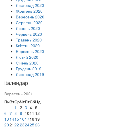
Листопад 2020
Жовтень 2020
Вересень 2020
Серпень 2020
Липень 2020
Червень 2020
Травень 2020
Квітень 2020
Березень 2020
Лютий 2020
Січень 2020
Грудень 2019
Листопад 2019
Календар
Вересень 2021
Пн
Вт
Ср
Чт
Пт
Сб
Нд
1
2
3
4
5
6
7
8
9
10
11
12
13
14
15
16
17
18
19
20
21
22
23
24
25
26