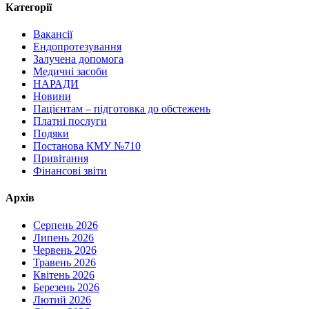
Категорії
Вакансії
Ендопротезування
Залучена допомога
Медичні засоби
НАРАДИ
Новини
Пацієнтам – підготовка до обстежень
Платні послуги
Подяки
Постанова КМУ №710
Привітання
Фінансові звіти
Архів
Серпень 2026
Липень 2026
Червень 2026
Травень 2026
Квітень 2026
Березень 2026
Лютий 2026