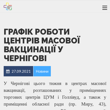
ГРАФІК РОБОТИ
ЦЕНТРІВ МАСОВОЇ
ВАКЦИНАЦІЇ У
ЧЕРНІГОВІ
27.09.2021
Новини
У Чернігові цього тижня в центрах масової
вакцинації, розташованих у приміщеннях
торгових центрів ЦУМ і Голлівуд, а також у
приміщенні обласної ради (пр. Миру, 43),