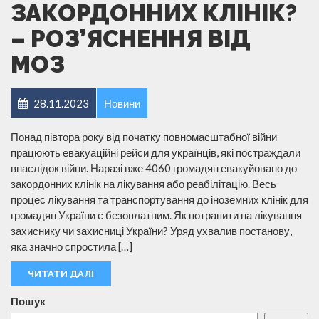
ЗАКОРДОННИХ КЛІНІК?
– РОЗ’ЯСНЕННЯ ВІД
МОЗ
28.11.2023
Новини
Понад півтора року від початку повномасштабної війни
працюють евакуаційні рейси для українців, які постраждали
внаслідок війни. Наразі вже 4060 громадян евакуйовано до
закордонних клінік на лікування або реабілітацію. Весь
процес лікування та транспортування до іноземних клінік для
громадян України є безоплатним. Як потрапити на лікування
захиснику чи захисниці України? Уряд ухвалив постанову,
яка значно спростила […]
ЧИТАТИ ДАЛІ
Пошук