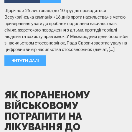
Щорічно з 25 листопада до 10 грудня проводиться
Всеукраїнська кампанія «16 днів проти насильства» з метою
привернення уваги до проблем подолання насильства в
сім’ях, жорстокого поводження з дітьми, протидії торгівлі
людьми та захисту прав жінок. У Міжнародний день боротьби
з насильством стосовно жінок, Рада Європи звертає увагу на
цифровий вимір насильства стосовно жінок і дівчат, […]
ЧИТАТИ ДАЛІ
ЯК ПОРАНЕНОМУ
ВІЙСЬКОВОМУ
ПОТРАПИТИ НА
ЛІКУВАННЯ ДО