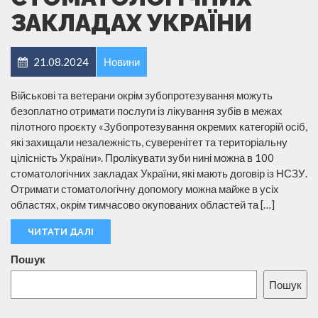
ЗАКЛАДАХ УКРАЇНИ
21.08.2024
Новини
Військові та ветерани окрім зубопротезування можуть
безоплатно отримати послуги із лікування зубів в межах
пілотного проєкту «Зубопротезування окремих категорій осіб,
які захищали незалежність, суверенітет та територіальну
цілісність України». Пролікувати зуби нині можна в 100
стоматологічних закладах України, які мають договір із НСЗУ.
Отримати стоматологічну допомогу можна майже в усіх
областях, окрім тимчасово окупованих областей та […]
ЧИТАТИ ДАЛІ
Пошук
Пошук