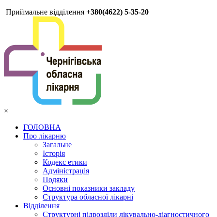
Приймальне відділення
+380(4622) 5-35-20
×
ГОЛОВНА
Про лікарню
Загальне
Історія
Кодекс етики
Адміністрація
Подяки
Основні показники закладу
Структура обласної лікарні
Відділення
Структурні підрозділи лікувально-діагностичного