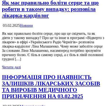
Як має правильно боліти серце та що
робити в такому випадку: розповіла
лікарка-кардіолог
03.02.2025
Новини
Як має правильно боліти серце, про що це свідчить, та як
діяти у такому випадку? Про це та інше в програмі «Відверто з
лікарем» в ефірі «Українського Радіо Чернігів» розповіла
лікарка-кардіолог Ліна Малашенко. Чому може заболіти серце
За словами Ліни Малашенко, насамперед потрібно зрозуміти
причину болю. Є біль в самому серці, а є біль в лівій половині
грудної […]
Читати далі
ІНФОРМАЦІЯ ПРО НАЯВНІСТЬ
ЗАЛИШКІВ ЛІКАРСЬКИХ ЗАСОБІВ
ТА ВИРОБІВ МЕДИЧНОГО
ПРИЗНАЧЕННЯ НА 03.02.2025