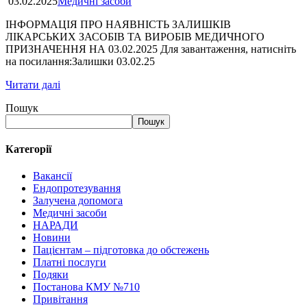
03.02.2025
Медичні засоби
ІНФОРМАЦІЯ ПРО НАЯВНІСТЬ ЗАЛИШКІВ
ЛІКАРСЬКИХ ЗАСОБІВ ТА ВИРОБІВ МЕДИЧНОГО
ПРИЗНАЧЕННЯ НА 03.02.2025 Для завантаження, натисніть
на посилання:Залишки 03.02.25
Читати далі
Пошук
Пошук
Категорії
Вакансії
Ендопротезування
Залучена допомога
Медичні засоби
НАРАДИ
Новини
Пацієнтам – підготовка до обстежень
Платні послуги
Подяки
Постанова КМУ №710
Привітання