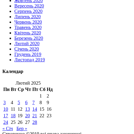
Жовтень 2020
Вересень 2020
Серпень 2020
Липень 2020
Червень 2020
Травень 2020
Квітень 2020
Березень 2020
Лютий 2020
Січень 2020
Грудень 2019
Листопад 2019
Календар
Лютий 2025
Пн
Вт
Ср
Чт
Пт
Сб
Нд
1
2
3
4
5
6
7
8
9
10
11
12
13
14
15
16
17
18
19
20
21
22
23
24
25
26
27
28
« Січ
Бер »
Створенно ©2019 всі права захищенні