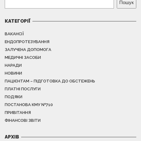
Пошук
КАТЕГОРІЇ
ВАКАНСІЇ
ЕНДОПРОТЕЗУВАННЯ
ЗАЛУЧЕНА ДОПОМОГА
МЕДИЧНІ ЗАСОБИ
НАРАДИ
НОВИНИ
ПАЦІЄНТАМ – ПІДГОТОВКА ДО ОБСТЕЖЕНЬ
ПЛАТНІ ПОСЛУГИ
ПОДЯКИ
ПОСТАНОВА КМУ №710
ПРИВІТАННЯ
ФІНАНСОВІ ЗВІТИ
АРХІВ