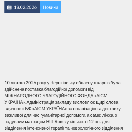
18.02.2026
Новини
10 лютого 2026 року у Чернігівську обласну лікарню була
здійснена поставка благодійної допомоги від
МІЖНАРОДНОГО БЛАГОДІЙНОГО ФОНДА «АІСМ
УКРАЇНА». Адміністрація закладу висловлює щирі слова
вдячності БФ «АІСМ УКРАЇНА» за організацію та доставку
важливої для нас гуманітарної допомоги, а саме: ліжка, з
надувним матрацом Hill-Romв у кількості 12 шт. для
відділення інтенсивної терапії та неврологічного відділення