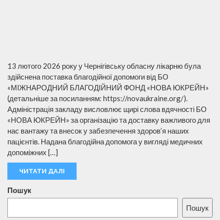
13 лютого 2026 року у Чернігівську обласну лікарню була
здійснена поставка благодійної допомоги від БО
«МІЖНАРОДНИЙ БЛАГОДІЙНИЙ ФОНД «НОВА ЮКРЕЙН»
(детальніше за посиланням: https://novaukraine.org/).
Адміністрація закладу висловлює щирі слова вдячності БО
«НОВА ЮКРЕЙН» за організацію та доставку важливого для
нас вантажу та внесок у забезпечення здоров’я наших
пацієнтів. Надана благодійна допомога у вигляді медичних
допоміжних […]
ЧИТАТИ ДАЛІ
Пошук
Пошук