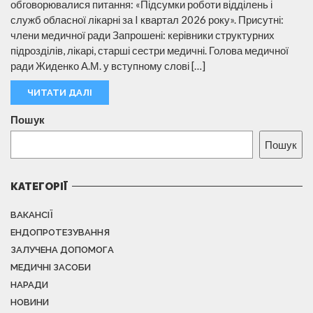
обговорювалися питання: «Підсумки роботи відділень і
служб обласної лікарні за I квартал 2026 року». Присутні:
члени медичної ради Запрошені: керівники структурних
підрозділів, лікарі, старші сестри медичні. Голова медичної
ради Жиденко А.М. у вступному слові […]
ЧИТАТИ ДАЛІ
Пошук
Пошук
КАТЕГОРІЇ
ВАКАНСІЇ
ЕНДОПРОТЕЗУВАННЯ
ЗАЛУЧЕНА ДОПОМОГА
МЕДИЧНІ ЗАСОБИ
НАРАДИ
НОВИНИ