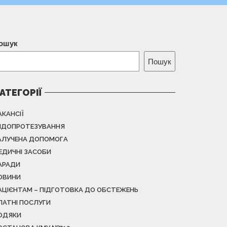
ошук
Пошук
АТЕГОРІЇ
АКАНСІЇ
НДОПРОТЕЗУВАННЯ
АЛУЧЕНА ДОПОМОГА
ЕДИЧНІ ЗАСОБИ
АРАДИ
ОВИНИ
АЦІЄНТАМ – ПІДГОТОВКА ДО ОБСТЕЖЕНЬ
ЛАТНІ ПОСЛУГИ
ОДЯКИ