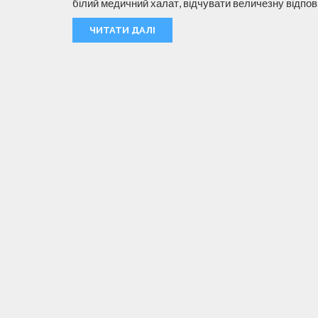
білий медичний халат, відчувати величезну відпові
ЧИТАТИ ДАЛІ