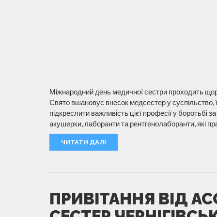
Міжнародний день медичної сестри проходить щорі
Свято вшановує внесок медсестер у суспільство, 
підкреслити важливість цієї професії у боротьбі з
акушерки, лаборанти та рентгенолаборанти, які пр
ЧИТАТИ ДАЛІ
ПРИВІТАННЯ ВІД АС
СЕСТЕР ЧЕРНІГІВСЬ