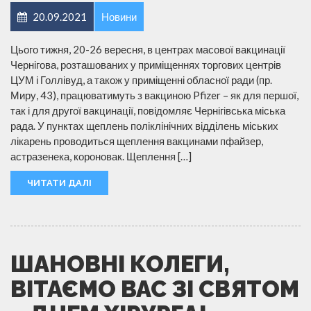
20.09.2021
Новини
Цього тижня, 20-26 вересня, в центрах масової вакцинації
Чернігова, розташованих у приміщеннях торгових центрів
ЦУМ і Голлівуд, а також у приміщенні обласної ради (пр.
Миру, 43), працюватимуть з вакциною Pfizer – як для першої,
так і для другої вакцинації, повідомляє Чернігівська міська
рада. У пунктах щеплень поліклінічних відділень міських
лікарень проводиться щеплення вакцинами пфайзер,
астразенека, короновак. Щеплення […]
ЧИТАТИ ДАЛІ
ШАНОВНІ КОЛЕГИ,
ВІТАЄМО ВАС ЗІ СВЯТОМ