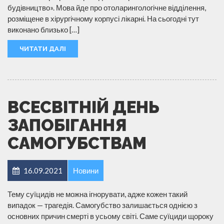
будівництво». Мова йде про отоларингологічне відділення,
розміщене в хірургічному корпусі лікарні. На сьогодні тут
виконано близько […]
ЧИТАТИ ДАЛІ
ВСЕСВІТНІЙ ДЕНЬ
ЗАПОБІГАННЯ
САМОГУБСТВАМ
16.09.2021
Новини
Тему суїцидів не можна ігнорувати, адже кожен такий
випадок — трагедія. Самогубство залишається однією з
основних причин смерті в усьому світі. Саме суїциди щороку