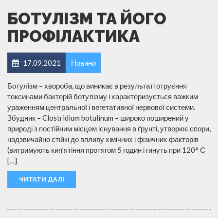
БОТУЛІЗМ ТА ЙОГО
ПРОФІЛАКТИКА
17.09.2021
Новини
Ботулізм – хвороба, що виникає в результаті отруєння
токсинами бактерій ботулізму і характеризується важким
ураженням центральної і вегетативної нервової системи.
Збудник – Clostridium botulinum – широко поширений у
природі з постійним місцем існування в ґрунті, утворює спори,
надзвичайно стійкі до впливу хімічних і фізичних факторів
(витримують кип’ятіння протягом 5 годин і гинуть при 120° С
[…]
ЧИТАТИ ДАЛІ