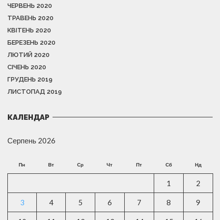
ЧЕРВЕНЬ 2020
ТРАВЕНЬ 2020
КВІТЕНЬ 2020
БЕРЕЗЕНЬ 2020
ЛЮТИЙ 2020
СІЧЕНЬ 2020
ГРУДЕНЬ 2019
ЛИСТОПАД 2019
КАЛЕНДАР
Серпень 2026
Пн
Вт
Ср
Чт
Пт
Сб
Нд
1
2
3
4
5
6
7
8
9