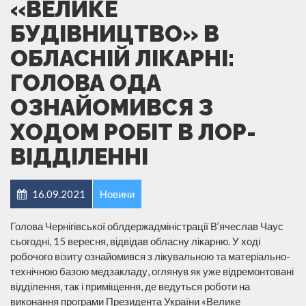
«ВЕЛИКЕ
БУДІВНИЦТВО» В
ОБЛАСНІЙ ЛІКАРНІ:
ГОЛОВА ОДА
ОЗНАЙОМИВСЯ З
ХОДОМ РОБІТ В ЛОР-
ВІДДІЛЕННІ
16.09.2021
Новини
Голова Чернігівської облдержадміністрації В’ячеслав Чаус
сьогодні, 15 вересня, відвідав обласну лікарню. У ході
робочого візиту ознайомився з лікувальною та матеріально-
технічною базою медзакладу, оглянув як уже відремонтовані
відділення, так і приміщення, де ведуться роботи на
виконання програми Президента України «Велике