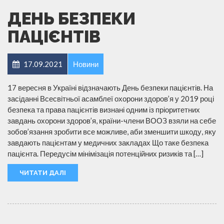
ДЕНЬ БЕЗПЕКИ
ПАЦІЄНТІВ
17.09.2021
Новини
17 вересня в Україні відзначають День безпеки пацієнтів. На
засіданні Всесвітньої асамблеї охорони здоров’я у 2019 році
безпека та права пацієнтів визнані одним із пріоритетних
завдань охорони здоров’я, країни-члени ВООЗ взяли на себе
зобов’язання зробити все можливе, аби зменшити шкоду, яку
завдають пацієнтам у медичних закладах Що таке безпека
пацієнта. Передусім мінімізація потенційних ризиків та […]
ЧИТАТИ ДАЛІ