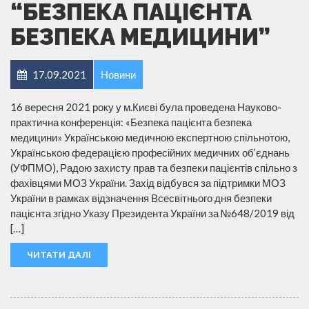
“БЕЗПЕКА ПАЦІЄНТА
БЕЗПЕКА МЕДИЦИНИ”
17.09.2021
Новини
16 вересня 2021 року у м.Києві була проведена Науково-
практична конференція: «Безпека пацієнта безпека
медицини» Українською медичною експертною спільнотою,
Українською федерацією професійних медичних об’єднань
(УФПМО), Радою захисту прав та безпеки пацієнтів спільно з
фахівцями МОЗ України. Захід відбувся за підтримки МОЗ
України в рамках відзначення Всесвітнього дня безпеки
пацієнта згідно Указу Президента України за №648/2019 від
[…]
ЧИТАТИ ДАЛІ