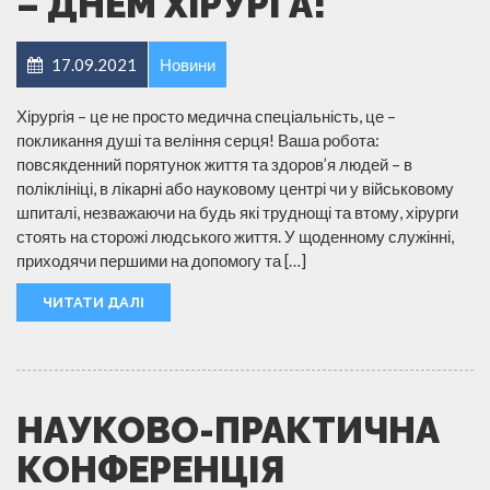
– ДНЕМ ХІРУРГА!
17.09.2021
Новини
Хірургія – це не просто медична спеціальність, це –
покликання душі та веління серця! Ваша робота:
повсякденний порятунок життя та здоров’я людей – в
поліклініці, в лікарні або науковому центрі чи у військовому
шпиталі, незважаючи на будь які труднощі та втому, хірурги
стоять на сторожі людського життя. У щоденному служінні,
приходячи першими на допомогу та […]
ЧИТАТИ ДАЛІ
НАУКОВО-ПРАКТИЧНА
КОНФЕРЕНЦІЯ