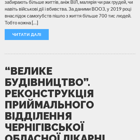
забирають більше життів, аніж ВІЛ, малярія чи рак грудей, чи
навіть військові дії і вбивства. За даними ВООЗ, у 2019 році
внаслідок самогубств пішло з життя більше 700 тис людей.
Тобто кожна […]
ЧИТАТИ ДАЛІ
“ВЕЛИКЕ
БУДІВНИЦТВО”.
РЕКОНСТРУКЦІЯ
ПРИЙМАЛЬНОГО
ВІДДІЛЕННЯ
ЧЕРНІГІВСЬКОЇ
ОБЛАСНОЇ ЛІКАРНІ