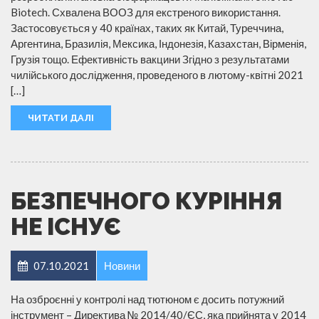
Biotech. Схвалена ВООЗ для екстреного використання.
Застосовується у 40 країнах, таких як Китай, Туреччина,
Аргентина, Бразилія, Мексика, Індонезія, Казахстан, Вірменія,
Грузія тощо. Ефективність вакцини Згідно з результатами
чилійського дослідження, проведеного в лютому-квітні 2021
[…]
ЧИТАТИ ДАЛІ
БЕЗПЕЧНОГО КУРІННЯ
НЕ ІСНУЄ
07.10.2021
Новини
На озброєнні у контролі над тютюном є досить потужний
інструмент – Директива № 2014/40/ЄС, яка прийнята у 2014