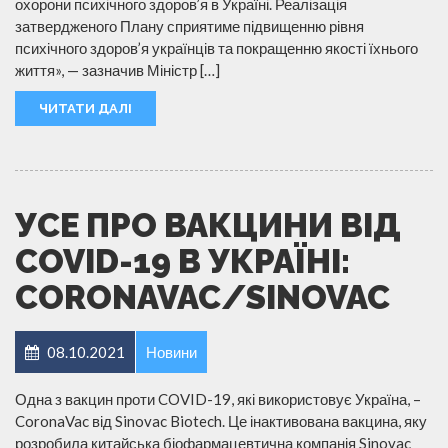
охорони психічного здоров’я в Україні. Реалізація
затвердженого Плану сприятиме підвищенню рівня
психічного здоров’я українців та покращенню якості їхнього
життя», — зазначив Міністр […]
ЧИТАТИ ДАЛІ
УСЕ ПРО ВАКЦИНИ ВІД
COVID-19 В УКРАЇНІ:
CORONAVAC/SINOVAC
08.10.2021
Новини
Одна з вакцин проти COVID-19, які використовує Україна, –
CoronaVac від Sinovac Biotech. Це інактивована вакцина, яку
розробила китайська біофармацевтична компанія Sinovac