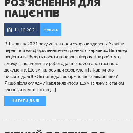
РОЗ’ЯСНЕННЯ ДЛЯ
ПАЦІЄНТІВ
11.10.2021
Новини
З 1 жовтня 2021 року усі заклади охорони здоров’я України
перейшли на оформлення електронних лікарняних. Відтепер
пацієнти не будуть носити паперові лікарняні на роботу, а
зможуть повідомляти роботодавцю номер електронного
документа. Що змінилось при оформленні лікарняного
читайте далі ⬇️ ▪️ Як виглядає оформлення е-лікарняних?
Якщо після огляду лікаря виявилося, що у зв’язку зі станом
здоров’я вам потрібно […]
ЧИТАТИ ДАЛІ