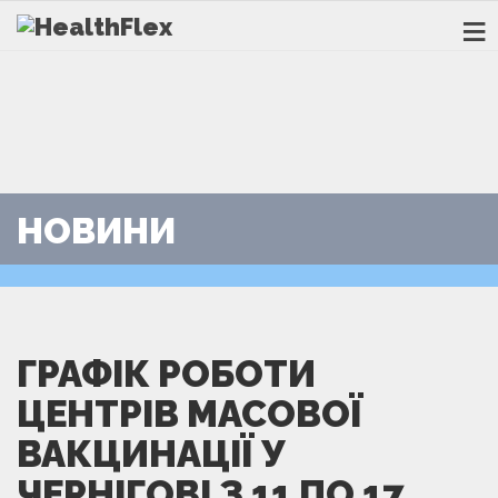
НОВИНИ
ГРАФІК РОБОТИ
ЦЕНТРІВ МАСОВОЇ
ВАКЦИНАЦІЇ У
ЧЕРНІГОВІ З 11 ПО 17