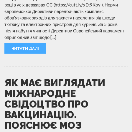
році в усіх державах ЄС (https://cutt.ly/xEt9Koy ). Норми
європейської Директиви передбачають комплекс
обов’язкових заходів для захисту населення від шкоди
тютюну та електронних пристроїв для куріння. За 5 років
після набуття чинності Директиви Європейський парламент
оприлюднив звіт щодо […]
ЧИТАТИ ДАЛІ
ЯК МАЄ ВИГЛЯДАТИ
МІЖНАРОДНЕ
СВІДОЦТВО ПРО
ВАКЦИНАЦІЮ.
ПОЯСНЮЄ МОЗ