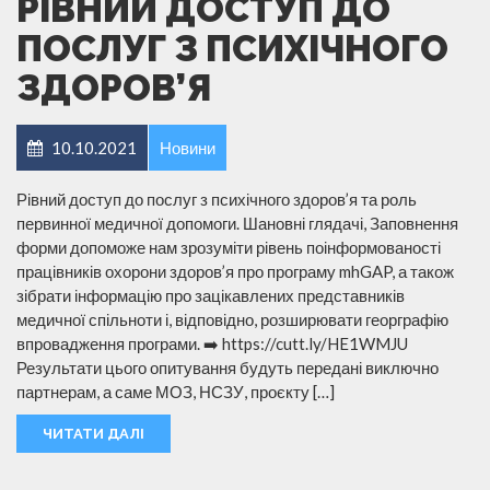
РІВНИЙ ДОСТУП ДО
ПОСЛУГ З ПСИХІЧНОГО
ЗДОРОВ’Я
10.10.2021
Новини
Рівний доступ до послуг з психічного здоров’я та роль
первинної медичної допомоги. Шановні глядачі, Заповнення
форми допоможе нам зрозуміти рівень поінформованості
працівників охорони здоров’я про програму mhGAP, а також
зібрати інформацію про зацікавлених представників
медичної спільноти і, відповідно, розширювати георграфію
впровадження програми. ➡️ https://cutt.ly/HE1WMJU
Результати цього опитування будуть передані виключно
партнерам, а саме МОЗ, НСЗУ, проєкту […]
ЧИТАТИ ДАЛІ