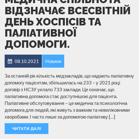
ВІДЗНАЧАЄ ВСЕСВІТНІЙ
ДЕНЬ ХОСПІСІВ ТА
ПАЛІАТИВНОЇ
ДОПОМОГИ.
08.10.2021
Новини
За останній рік кількість медзакладів, що надають паліативну
допомогу пацієнтам, збільшилась на 233 – у 2021 році
договір з НСЗУ уклало 733 заклади. Це означає, що
паліативна допомога стає доступнішою для пацієнта.
Паліативне обслуговування – це медична та психологічна
допомога для людей, які живуть з важким та невиліковними
хворобами. І часто лише за допомогою паліативу […]
ЧИТАТИ ДАЛІ