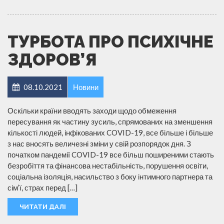
ТУРБОТА ПРО ПСИХІЧНЕ
ЗДОРОВ’Я
08.10.2021
Новини
Оскільки країни вводять заходи щодо обмеження
пересування як частину зусиль, спрямованих на зменшення
кількості людей, інфікованих COVID-19, все більше і більше
з нас вносять величезні зміни у свій розпорядок дня. З
початком пандемії COVID-19 все більш поширеними стають
безробіття та фінансова нестабільність, порушення освіти,
соціальна ізоляція, насильство з боку інтимного партнера та
сім’ї, страх перед […]
ЧИТАТИ ДАЛІ