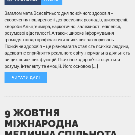
Загалом мета Всесвітнього дня психічного здоров’я –
скорочення поширеності депресивних розладів, шизофренії,
хвороби Альцгеймера, наркотичної залежності, епілепсії,
розумової відсталості. А також широке інформування
громадян щодо профілактики психічних захворювань.
Психічне здоров’я – це рівновага та сталість психіки людини,
адекватне сприйняття реального світу, нормальна діяльність
вищих психічних функцій. Психічне здоров’я стосується
розуму, інтелекту та емоцій. Його основою […]
ЧИТАТИ ДАЛІ
9 ЖОВТНЯ
МІЖНАРОДНА
МЕДИЧНА СПІЛЬНОТА