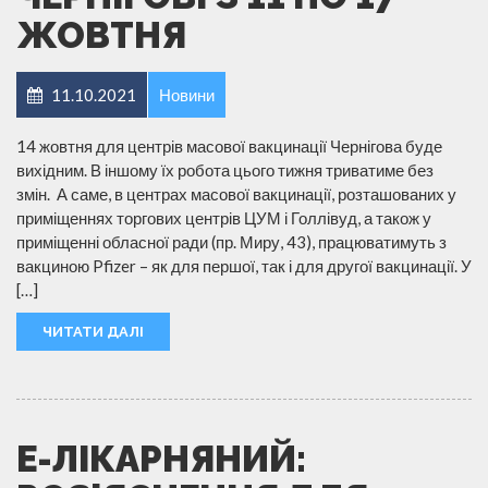
ЖОВТНЯ
11.10.2021
Новини
14 жовтня для центрів масової вакцинації Чернігова буде
вихідним. В іншому їх робота цього тижня триватиме без
змін. А саме, в центрах масової вакцинації, розташованих у
приміщеннях торгових центрів ЦУМ і Голлівуд, а також у
приміщенні обласної ради (пр. Миру, 43), працюватимуть з
вакциною Pfizer – як для першої, так і для другої вакцинації. У
[…]
ЧИТАТИ ДАЛІ
Е-ЛІКАРНЯНИЙ: