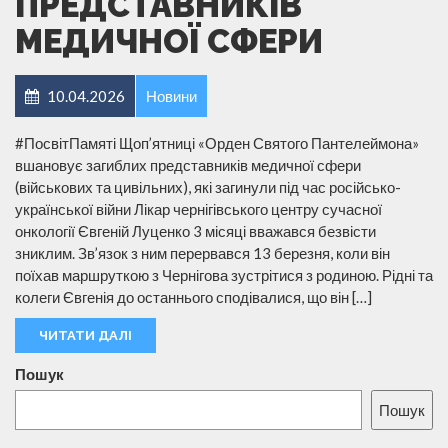
ПРЕДСТАВНИКІВ
МЕДИЧНОЇ СФЕРИ
10.04.2026
Новини
#ПосвітПамяті Щоп’ятниці «Орден Святого Пантелеймона»
вшановує загиблих представників медичної сфери
(військових та цивільних), які загинули під час російсько-
української війни Лікар чернігівського центру сучасної
онкології Євгеній Луценко 3 місяці вважався безвісти
зниклим. Зв’язок з ним перервався 13 березня, коли він
поїхав маршруткою з Чернігова зустрітися з родиною. Рідні та
колеги Євгенія до останнього сподівалися, що він […]
ЧИТАТИ ДАЛІ
Пошук
Пошук