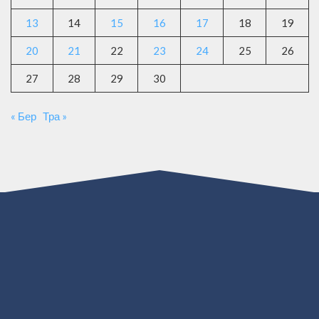
13
14
15
16
17
18
19
20
21
22
23
24
25
26
27
28
29
30
« Бер
Тра »