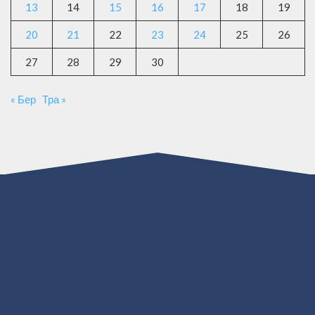
13
14
15
16
17
18
19
20
21
22
23
24
25
26
27
28
29
30
« Бер
Тра »