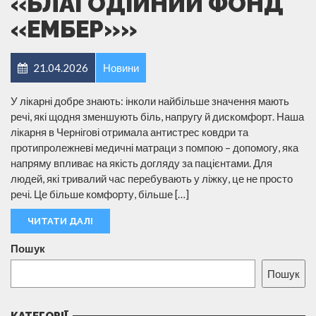
«БЛАГОДІЙНИЙ ФОНД
«ЕМБЕР»»
21.04.2026
Новини
У лікарні добре знають: інколи найбільше значення мають
речі, які щодня зменшують біль, напругу й дискомфорт. Наша
лікарня в Чернігові отримала антистрес ковдри та
протипролежневі медичні матраци з помпою – допомогу, яка
напряму впливає на якість догляду за пацієнтами. Для
людей, які тривалий час перебувають у ліжку, це не просто
речі. Це більше комфорту, більше […]
ЧИТАТИ ДАЛІ
Пошук
Пошук
КАТЕГОРІЇ